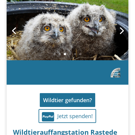
Wildtier gefunden?
Jetzt spenden!
Wildtierauffangstation Rastede