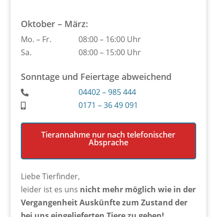
Oktober – März:
Mo. – Fr.
08:00 – 16:00 Uhr
Sa.
08:00 – 15:00 Uhr
Sonntage und Feiertage abweichend
04402 – 985 444
0171 – 36 49 091
Tierannahme nur nach telefonischer
Absprache
Liebe Tierfinder,
leider ist es uns
nicht mehr möglich wie in der
Vergangenheit Auskünfte zum Zustand der
bei uns eingelieferten Tiere zu geben!