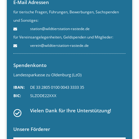
E-Mail Adressen
für tierische Fragen, Führungen, Bewerbungen, Sachspenden
und Sonstiges:
station@wildtierstation-rastede.de
für Vereinsangelegenheiten, Geldspenden und Mitglieder:
verein@wildtierstation-rastede.de
Spendenkonto
Landessparkasse zu Oldenburg (LzO)
IBAN:
DE 33 2805 0100 0043 3333 35
BIC:
SLZODE22XXX
Vielen Dank für Ihre Unterstützung!
Unsere Förderer