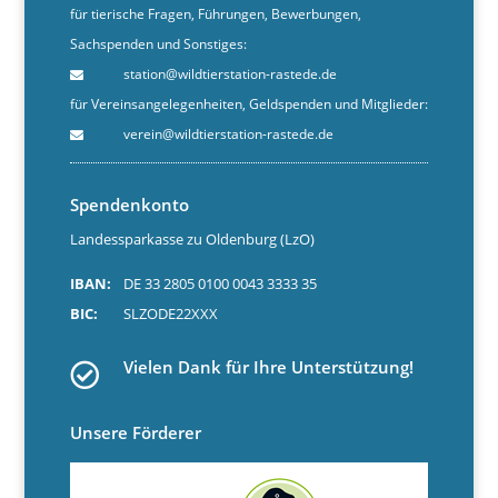
für tierische Fragen, Führungen, Bewerbungen,
Sachspenden und Sonstiges:
station@wildtierstation-rastede.de
für Vereinsangelegenheiten, Geldspenden und Mitglieder:
verein@wildtierstation-rastede.de
Spendenkonto
Landessparkasse zu Oldenburg (LzO)
IBAN:
DE 33 2805 0100 0043 3333 35
BIC:
SLZODE22XXX
Vielen Dank für Ihre Unterstützung!
Unsere Förderer