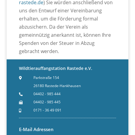
rastede.de
) Sie würden anschließend von
uns den Entwurf einer Vereinbarung
erhalten, um die Förderung formal
abzusichern. Da der Verein als
gemeinnützig anerkannt ist, können Ihre
Spenden von der Steuer in Abzug
gebracht werden.
Wildtierauffangstation Rastede e.V.
Parkstraße 154
26180 Rastede-Hankhausen
04402 - 985 444
04402 - 985 445
0171 - 36 49 091
E-Mail Adressen