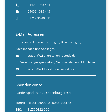
04402 - 985 444
04402 - 985 445
0171 - 36 49 091
E-Mail Adressen
für tierische Fragen, Führungen, Bewerbungen,
Sachspenden und Sonstiges:
station@wildtierstation-rastede.de
für Vereinsangelegenheiten, Geldspenden und Mitglieder:
verein@wildtierstation-rastede.de
Spendenkonto
Landessparkasse zu Oldenburg (LzO)
IBAN:
DE 33 2805 0100 0043 3333 35
BIC:
SLZODE22XXX