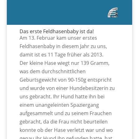
Das erste Feldhasenbaby ist da!
Am 13. Februar kam unser erstes
Feldhasenbaby in diesem Jahr zu uns,
damit ist es 11 Tage früher als 2013.
Der kleine Hase wiegt nur 139 Gramm,
was dem durchschnittlichen
Geburtsgewicht von 90-150g entspricht
und wurde von einer Hundebesitzerin zu
uns gebracht. Ihr Hund hatte ihn bei
einem unangeleinten Spaziergang
aufgesammelt und zu seinem Frauchen
gebracht, da die Frau nicht beurteilen
konnte ob der Hase verletzt war und wo
genau ihr Hund ihn gefunden hatte, hat