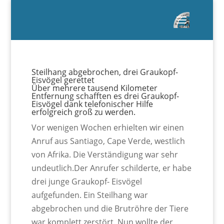
Steilhang abgebrochen, drei Graukopf-
Eisvögel gerettet
Über mehrere tausend Kilometer
Entfernung schafften es drei Graukopf-
Eisvögel dank telefonischer Hilfe
erfolgreich groß zu werden.
Vor wenigen Wochen erhielten wir einen
Anruf aus Santiago, Cape Verde, westlich
von Afrika. Die Verständigung war sehr
undeutlich.Der Anrufer schilderte, er habe
drei junge Graukopf- Eisvögel
aufgefunden. Ein Steilhang war
abgebrochen und die Brutröhre der Tiere
war komplett zerstört. Nun wollte der