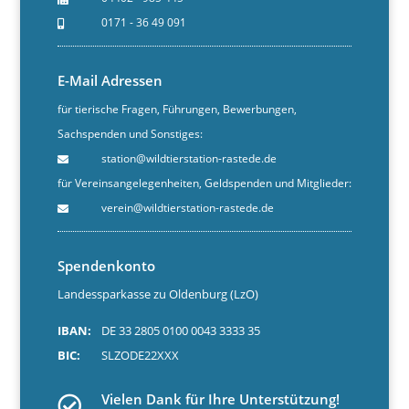
0171 - 36 49 091
E-Mail Adressen
für tierische Fragen, Führungen, Bewerbungen,
Sachspenden und Sonstiges:
station@wildtierstation-rastede.de
für Vereinsangelegenheiten, Geldspenden und Mitglieder:
verein@wildtierstation-rastede.de
Spendenkonto
Landessparkasse zu Oldenburg (LzO)
IBAN:
DE 33 2805 0100 0043 3333 35
BIC:
SLZODE22XXX
Vielen Dank für Ihre Unterstützung!