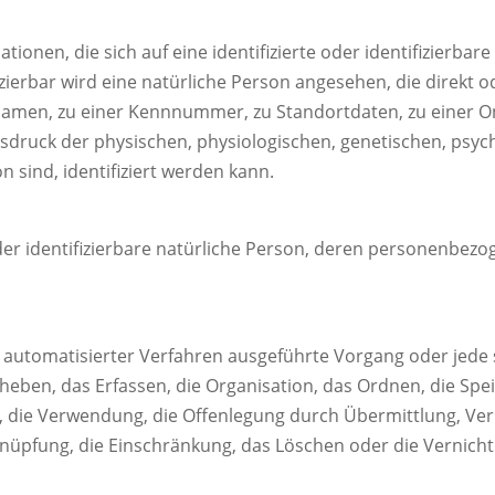
ionen, die sich auf eine identifizierte oder identifizierbar
izierbar wird eine natürliche Person angesehen, die direkt o
amen, zu einer Kennnummer, zu Standortdaten, zu einer O
uck der physischen, physiologischen, genetischen, psychis
n sind, identifiziert werden kann.
 oder identifizierbare natürliche Person, deren personenbe
lfe automatisierter Verfahren ausgeführte Vorgang oder j
eben, das Erfassen, die Organisation, das Ordnen, die Spe
, die Verwendung, die Offenlegung durch Übermittlung, Ve
rknüpfung, die Einschränkung, das Löschen oder die Vernich