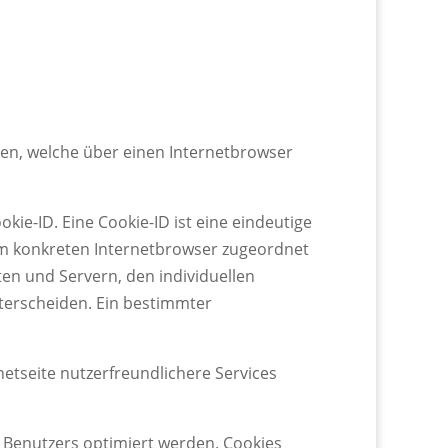
ien, welche über einen Internetbrowser
ie-ID. Eine Cookie-ID ist eine eindeutige
dem konkreten Internetbrowser zugeordnet
en und Servern, den individuellen
terscheiden. Ein bestimmter
netseite nutzerfreundlichere Services
s Benutzers optimiert werden. Cookies