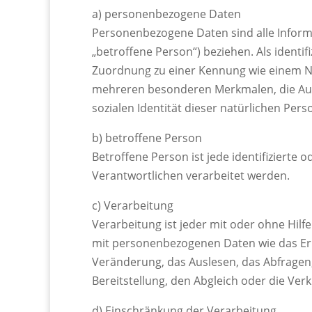
a) personenbezogene Daten
Personenbezogene Daten sind alle Informat
„betroffene Person“) beziehen. Als identif
Zuordnung zu einer Kennung wie einem N
mehreren besonderen Merkmalen, die Ausdr
sozialen Identität dieser natürlichen Perso
b) betroffene Person
Betroffene Person ist jede identifizierte
Verantwortlichen verarbeitet werden.
c) Verarbeitung
Verarbeitung ist jeder mit oder ohne Hi
mit personenbezogenen Daten wie das Erh
Veränderung, das Auslesen, das Abfragen
Bereitstellung, den Abgleich oder die Ve
d) Einschränkung der Verarbeitung