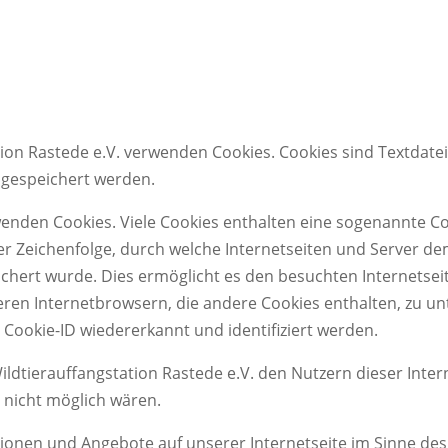
ation Rastede e.V. verwenden Cookies. Cookies sind Textdate
gespeichert werden.
enden Cookies. Viele Cookies enthalten eine sogenannte Cook
er Zeichenfolge, durch welche Internetseiten und Server 
hert wurde. Dies ermöglicht es den besuchten Internetseit
ren Internetbrowsern, die andere Cookies enthalten, zu un
 Cookie-ID wiedererkannt und identifiziert werden.
ldtierauffangstation Rastede e.V. den Nutzern dieser Inter
g nicht möglich wären.
tionen und Angebote auf unserer Internetseite im Sinne de