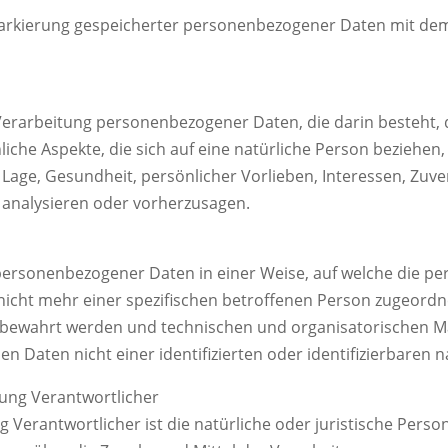
arkierung gespeicherter personenbezogener Daten mit dem Z
en Verarbeitung personenbezogener Daten, die darin besteh
che Aspekte, die sich auf eine natürliche Person beziehen
r Lage, Gesundheit, persönlicher Vorlieben, Interessen, Zuve
 analysieren oder vorherzusagen.
 personenbezogener Daten in einer Weise, auf welche die 
nicht mehr einer spezifischen betroffenen Person zugeord
ufbewahrt werden und technischen und organisatorischen M
n Daten nicht einer identifizierten oder identifizierbaren
tung Verantwortlicher
g Verantwortlicher ist die natürliche oder juristische Pers