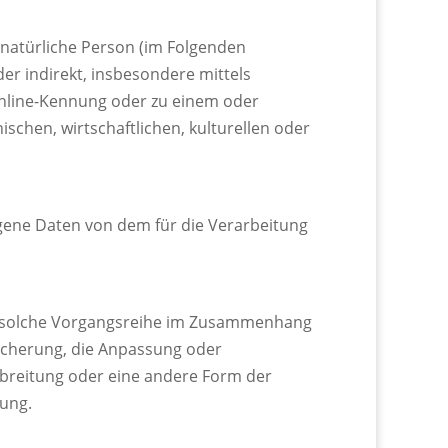
e natürliche Person (im Folgenden
der indirekt, insbesondere mittels
nline-Kennung oder zu einem oder
chen, wirtschaftlichen, kulturellen oder
zogene Daten von dem für die Verarbeitung
ede solche Vorgangsreihe im Zusammenhang
icherung, die Anpassung oder
rbreitung oder eine andere Form der
tung.