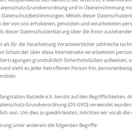
r Datenschutz-Grundverordnung und in Übereinstimmung mit 
en Datenschutzbestimmungen. Mittels dieser Datenschutzer
ck der von uns erhobenen, genutzten und verarbeiteten pe
s dieser Datenschutzerklärung über die ihnen zustehenden
hat als für die Verarbeitung Verantwortlicher zahlreiche t
n Schutz der über diese Internetseite verarbeiteten perso
ertragungen grundsätzlich Sicherheitslücken aufweisen, so
rund steht es jeder betroffenen Person frei, personenbezo
mitteln.
angstation Rastede e.V. beruht auf den Begrifflichkeiten, d
atenschutz-Grundverordnung (DS-GVO) verwendet wurden. U
dlich sein. Um dies zu gewährleisten, möchten wir vorab die 
ärung unter anderem die folgenden Begriffe: