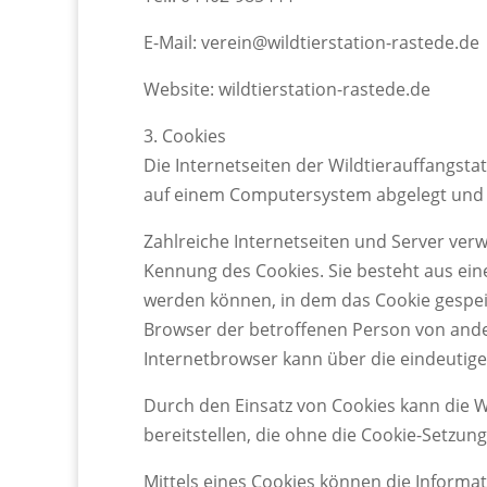
E-Mail: verein@wildtierstation-rastede.de
Website: wildtierstation-rastede.de
3. Cookies
Die Internetseiten der Wildtierauffangst
auf einem Computersystem abgelegt und 
Zahlreiche Internetseiten und Server verw
Kennung des Cookies. Sie besteht aus ein
werden können, in dem das Cookie gespeic
Browser der betroffenen Person von ande
Internetbrowser kann über die eindeutige
Durch den Einsatz von Cookies kann die Wi
bereitstellen, die ohne die Cookie-Setzun
Mittels eines Cookies können die Informa