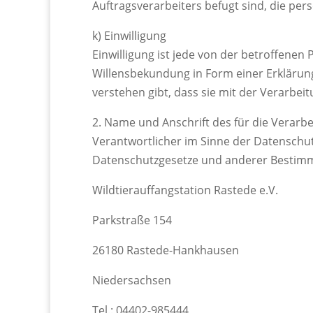
Auftragsverarbeiters befugt sind, die pe
k) Einwilligung
Einwilligung ist jede von der betroffenen
Willensbekundung in Form einer Erklärung
verstehen gibt, dass sie mit der Verarbe
2. Name und Anschrift des für die Verarb
Verantwortlicher im Sinne der Datenschu
Datenschutzgesetze und anderer Bestimmu
Wildtierauffangstation Rastede e.V.
Parkstraße 154
26180 Rastede-Hankhausen
Niedersachsen
Tel.: 04402-985444