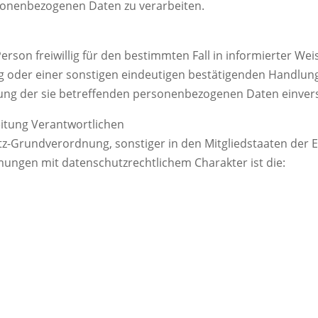
rsonenbezogenen Daten zu verarbeiten.
 Person freiwillig für den bestimmten Fall in informierter 
 oder einer sonstigen eindeutigen bestätigenden Handlung,
itung der sie betreffenden personenbezogenen Daten einvers
eitung Verantwortlichen
tz-Grundverordnung, sonstiger in den Mitgliedstaaten der
ngen mit datenschutzrechtlichem Charakter ist die: