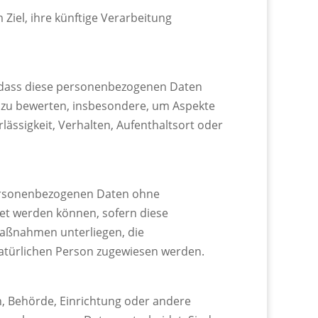
iel, ihre künftige Verarbeitung
t, dass diese personenbezogenen Daten
, zu bewerten, insbesondere, um Aspekte
rlässigkeit, Verhalten, Aufenthaltsort oder
personenbezogenen Daten ohne
net werden können, sofern diese
aßnahmen unterliegen, die
 natürlichen Person zugewiesen werden.
on, Behörde, Einrichtung oder andere