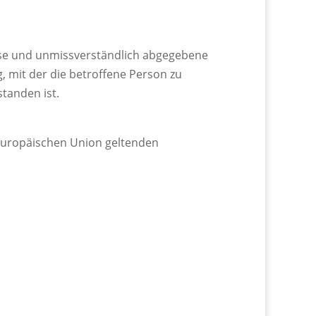
Weise und unmissverständlich abgegebene
 mit der die betroffene Person zu
tanden ist.
 Europäischen Union geltenden