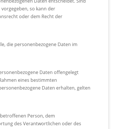
sonenbezogenen Daten entscheidet. Sind
n vorgegeben, so kann der
onsrecht oder dem Recht der
telle, die personenbezogene Daten im
r personenbezogene Daten offengelegt
im Rahmen eines bestimmten
personenbezogene Daten erhalten, gelten
er betroffenen Person, dem
ortung des Verantwortlichen oder des