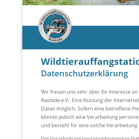
Wildtierauffangstati
Datenschutzerklärung
Wir freuen uns sehr über Ihr Interesse a
Rastede e.V.. Eine Nutzung der Internets
Daten möglich. Sofern eine betroffene P
könnte jedoch eine Verarbeitung persone
und besteht für eine solche Verarbeitung 
Die Verarbeitung personenbezogener Date