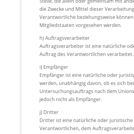
Stelle, die allein oder gemeinsam mit an
die Zwecke und Mittel dieser Verarbeitun
Verantwortliche beziehungsweise können
Mitgliedstaaten vorgesehen werden.
h) Auftragsverarbeiter
Auftragsverarbeiter ist eine natürliche o
Auftrag des Verantwortlichen verarbeitet.
i) Empfänger
Empfänger ist eine natürliche oder juris
werden, unabhängig davon, ob es sich bei
Untersuchungsauftrags nach dem Unionsr
jedoch nicht als Empfänger.
j) Dritter
Dritter ist eine natürliche oder juristis
Verantwortlichen, dem Auftragsverarbeit