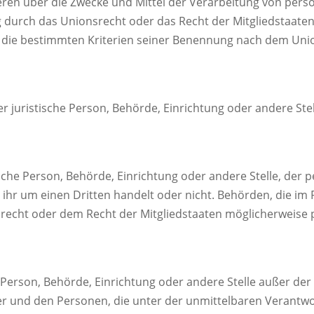
deren über die Zwecke und Mittel der Verarbeitung von per
g durch das Unionsrecht oder das Recht der Mitgliedstaate
 die bestimmten Kriterien seiner Benennung nach dem Uni
der juristische Person, Behörde, Einrichtung oder andere S
tische Person, Behörde, Einrichtung oder andere Stelle, de
 ihr um einen Dritten handelt oder nicht. Behörden, die 
echt oder dem Recht der Mitgliedstaaten möglicherweise 
che Person, Behörde, Einrichtung oder andere Stelle außer d
er und den Personen, die unter der unmittelbaren Verantw