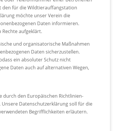
den für die Wildtierauffangstation
klärung möchte unser Verein die
rsonenbezogenen Daten informieren.
 Rechte aufgeklärt.
echnische und organisatorische Maßnahmen
nenbezogenen Daten sicherzustellen.
dass ein absoluter Schutz nicht
gene Daten auch auf alternativen Wegen,
ie durch den Europäischen Richtlinien-
nsere Datenschutzerklärung soll für die
verwendeten Begrifflichkeiten erläutern.