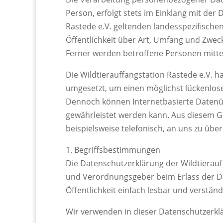
Person, erfolgt stets im Einklang mit de
Rastede e.V. geltenden landesspezifisch
Öffentlichkeit über Art, Umfang und Zwe
Ferner werden betroffene Personen mittel
Die Wildtierauffangstation Rastede e.V. 
umgesetzt, um einen möglichst lückenlose
Dennoch können Internetbasierte Datenüb
gewährleistet werden kann. Aus diesem G
beispielsweise telefonisch, an uns zu über
1. Begriffsbestimmungen
Die Datenschutzerklärung der Wildtierauff
und Verordnungsgeber beim Erlass der D
Öffentlichkeit einfach lesbar und verstän
Wir verwenden in dieser Datenschutzerkl